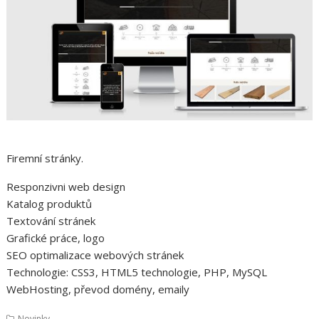
Firemní stránky.
Responzivni web design
Katalog produktů
Textování stránek
Grafické práce, logo
SEO optimalizace webových stránek
Technologie: CSS3, HTML5 technologie, PHP, MySQL
WebHosting, převod domény, emaily
Novinky